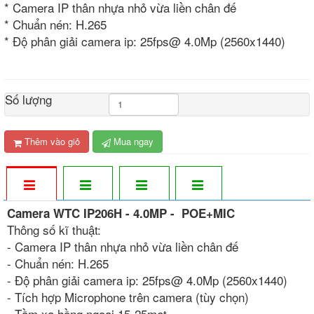
* Camera IP thân nhựa nhỏ vừa liền chân đế
* Chuẩn nén: H.265
* Độ phân giải camera ip: 25fps@ 4.0Mp (2560x1440)
Số lượng
Thêm vào giỏ
Mua ngay
Camera WTC IP206H - 4.0MP - POE+MIC
Thông số kĩ thuật:
- Camera IP thân nhựa nhỏ vừa liền chân đế
- Chuẩn nén: H.265
- Độ phân giải camera ip: 25fps@ 4.0Mp (2560x1440)
- Tích hợp Microphone trên camera (tùy chọn)
- Tầm xa hồng ngoại 15-25met