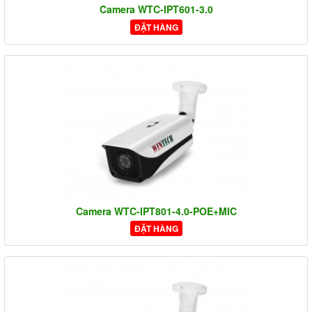
Camera WTC-IPT601-3.0
ĐẶT HÀNG
Camera WTC-IPT801-4.0-POE+MIC
ĐẶT HÀNG