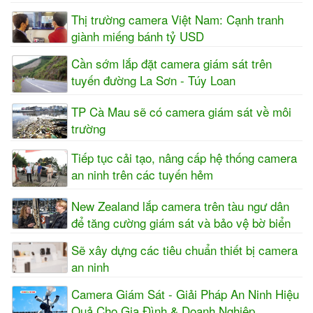
Thị trường camera Việt Nam: Cạnh tranh
giành miếng bánh tỷ USD
Cần sớm lắp đặt camera giám sát trên
tuyến đường La Sơn - Túy Loan
TP Cà Mau sẽ có camera giám sát về môi
trường
Tiếp tục cải tạo, nâng cấp hệ thống camera
an ninh trên các tuyến hẻm
New Zealand lắp camera trên tàu ngư dân
để tăng cường giám sát và bảo vệ bờ biển
Sẽ xây dựng các tiêu chuẩn thiết bị camera
an ninh
Camera Giám Sát - Giải Pháp An Ninh Hiệu
Quả Cho Gia Đình & Doanh Nghiệp