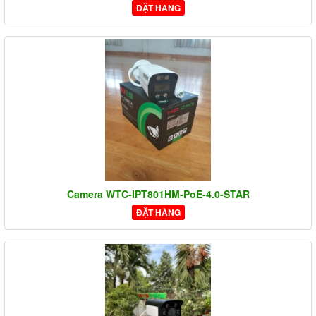
ĐẶT HÀNG
Camera WTC-IPT801HM-PoE-4.0-STAR
ĐẶT HÀNG