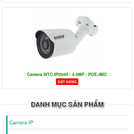
Camera WTC IP204H - 4.0MP - POE+MIC
ĐẶT HÀNG
DANH MỤC SẢN PHẨM
Camera IP