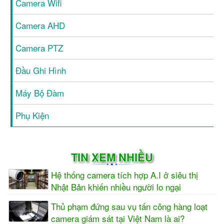
Camera Wifi
Camera AHD
Camera PTZ
Đầu Ghi Hình
Máy Bộ Đàm
Phụ Kiện
TIN XEM NHIỀU
Hệ thống camera tích hợp A.I ở siêu thị
Nhật Bản khiến nhiều người lo ngại
Thủ phạm đứng sau vụ tấn công hàng loạt
camera giám sát tại Việt Nam là ai?