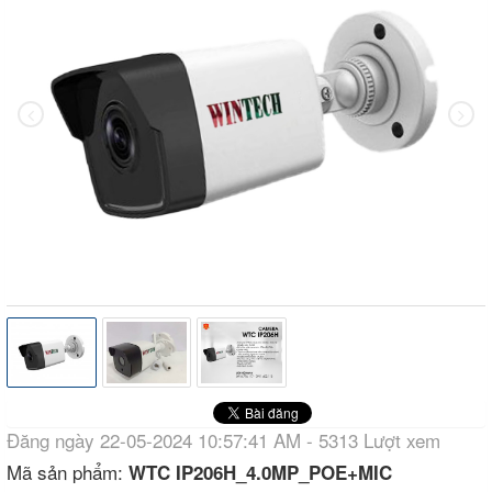
Đăng ngày 22-05-2024 10:57:41 AM - 5313 Lượt xem
Mã sản phẩm:
WTC IP206H_4.0MP_POE+MIC