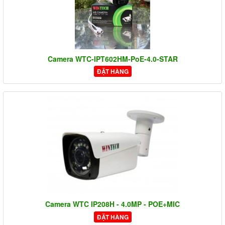
Camera WTC-IPT602HM-PoE-4.0-STAR
ĐẶT HÀNG
Camera WTC IP208H - 4.0MP - POE+MIC
ĐẶT HÀNG