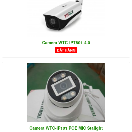
Camera WTC-IPT801-4.0
ĐẶT HÀNG
Camera WTC-IP101 POE MIC Stalight