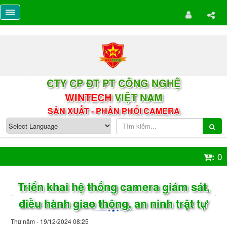
CTY CP ĐT PT CÔNG NGHỆ
WINTECH
VIỆT NAM
SẢN XUẤT - PHÂN PHỐI CAMERA
0
:
Triển khai hệ thống camera giám sát,
điều hành giao thông, an ninh trật tự
Thứ năm - 19/12/2024 08:25