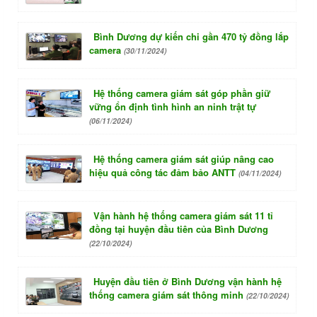
Bình Dương dự kiến chi gần 470 tỷ đồng lắp
camera
(30/11/2024)
Hệ thống camera giám sát góp phần giữ
vững ổn định tình hình an ninh trật tự
(06/11/2024)
Hệ thống camera giám sát giúp nâng cao
hiệu quả công tác đảm bảo ANTT
(04/11/2024)
Vận hành hệ thống camera giám sát 11 tỉ
đồng tại huyện đầu tiên của Bình Dương
(22/10/2024)
Huyện đầu tiên ở Bình Dương vận hành hệ
thống camera giám sát thông minh
(22/10/2024)