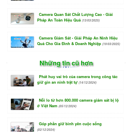
Camera Quan Sát Chất Lượng Cao - Giải
Pháp An Toàn Hiệu Quả
(13/03/2025)
Camera Giám Sát - Giải Pháp An Ninh Hiệu
Quả Cho Gia Đình & Doanh Nghiệp
(19/03/2025)
Những tin cũ hơn
Phát huy vai trò của camera trong công tác
giữ gìn an ninh trật tự
(14/12/2024)
Nỗi lo từ hơn 800.000 camera giám sát bị lộ
ở Việt Nam
(05/12/2024)
Góp phần giữ bình yên cuộc sống
(02/12/2024)