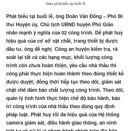
Giáo phát biểu tại buổi lễ
Phát biểu tại buổi lễ, ông Đoàn Văn Đồng – Phó Bí
thư Huyện ủy, Chủ tịch UBND huyện Phú Giáo
nhấn mạnh ý nghĩa của 02 công trình. Để phát huy
hiệu quả của cơ sở vật chất, trang thiết bị được
đầu tư, ông đề nghị Công an huyện kiểm tra, rà
soát lại tất cả các hạng mục, khối lượng công
trình còn chưa hoàn thiện, yêu cầu nhà thầu thi
công phải thực hiện hoàn thành theo đúng thiết kế
được duyệt; đồng thời tiếp tục theo dõi, giám sát
chặt chẽ đảm bảo chất lượng công trình. Theo dõi,
quản lý tình hình thực hiện chế độ bảo hành, bảo
trì công trình của nhà thầu theo đúng quy định
pháp luật. Phát huy tối đa hiệu quả của Hệ thống
camera giám sát, điều hành giao thông, an ninh
trật tự và xử lý vi phạm hành chính trên địa bàn