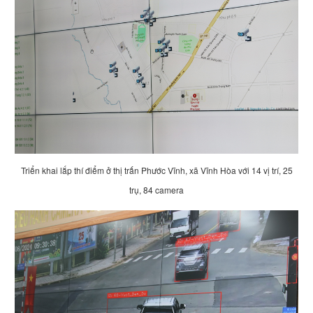
Triển khai lắp thí điểm ở thị trấn Phước Vĩnh, xã Vĩnh Hòa với 14 vị trí, 25
trụ, 84 camera