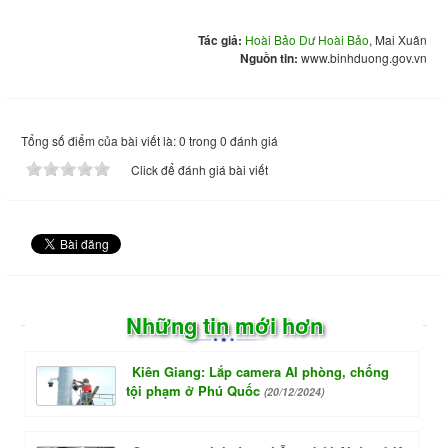
Tác giả:
Hoài Bảo Dư Hoài Bảo
, Mai Xuân
Nguồn tin:
www.binhduong.gov.vn
Tổng số điểm của bài viết là: 0 trong 0 đánh giá
Click để đánh giá bài viết
Những tin mới hơn
Kiên Giang: Lắp camera AI phòng, chống
tội phạm ở Phú Quốc
(20/12/2024)