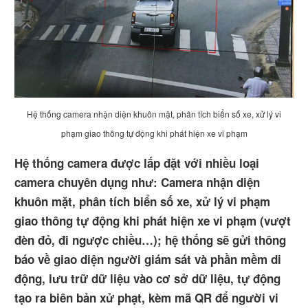
Hệ thống camera nhận diện khuôn mặt, phân tích biển số xe, xử lý vi
phạm giao thông tự động khi phát hiện xe vi phạm
Hệ thống camera được lắp đặt với nhiều loại
camera chuyên dụng như: Camera nhận diện
khuôn mặt, phân tích biển số xe, xử lý vi phạm
giao thông tự động khi phát hiện xe vi phạm (vượt
đèn đỏ, đi ngược chiều…); hệ thống sẽ gửi thông
báo về giao diện người giám sát và phần mềm di
động, lưu trữ dữ liệu vào cơ sở dữ liệu, tự động
tạo ra biên bản xử phạt, kèm mã QR để người vi