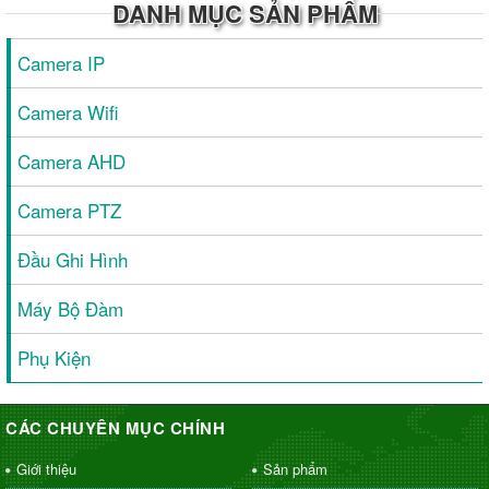
DANH MỤC SẢN PHẨM
Camera IP
Camera Wifi
Camera AHD
Camera PTZ
Đầu Ghi Hình
Máy Bộ Đàm
Phụ Kiện
CÁC CHUYÊN MỤC CHÍNH
Giới thiệu
Sản phẩm