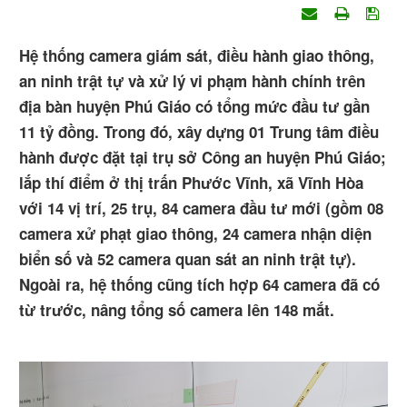
Hệ thống camera giám sát, điều hành giao thông,
an ninh trật tự và xử lý vi phạm hành chính trên
địa bàn huyện Phú Giáo có tổng mức đầu tư gần
11 tỷ đồng. Trong đó, xây dựng 01 Trung tâm điều
hành được đặt tại trụ sở Công an huyện Phú Giáo;
lắp thí điểm ở thị trấn Phước Vĩnh, xã Vĩnh Hòa
với 14 vị trí, 25 trụ, 84 camera đầu tư mới (gồm 08
camera xử phạt giao thông, 24 camera nhận diện
biển số và 52 camera quan sát an ninh trật tự).
Ngoài ra, hệ thống cũng tích hợp 64 camera đã có
từ trước, nâng tổng số camera lên 148 mắt.