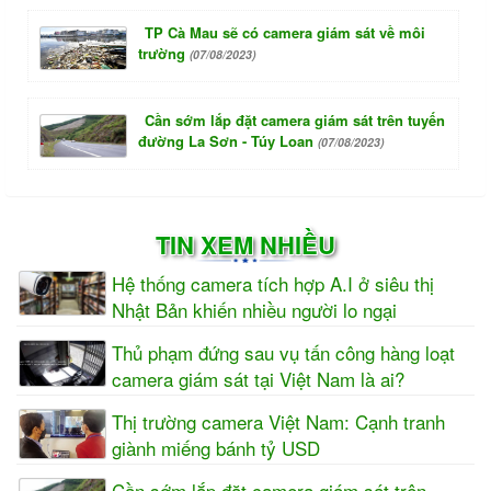
TP Cà Mau sẽ có camera giám sát về môi
trường
(07/08/2023)
Cần sớm lắp đặt camera giám sát trên tuyến
đường La Sơn - Túy Loan
(07/08/2023)
TIN XEM NHIỀU
Hệ thống camera tích hợp A.I ở siêu thị
Nhật Bản khiến nhiều người lo ngại
Thủ phạm đứng sau vụ tấn công hàng loạt
camera giám sát tại Việt Nam là ai?
Thị trường camera Việt Nam: Cạnh tranh
giành miếng bánh tỷ USD
Cần sớm lắp đặt camera giám sát trên