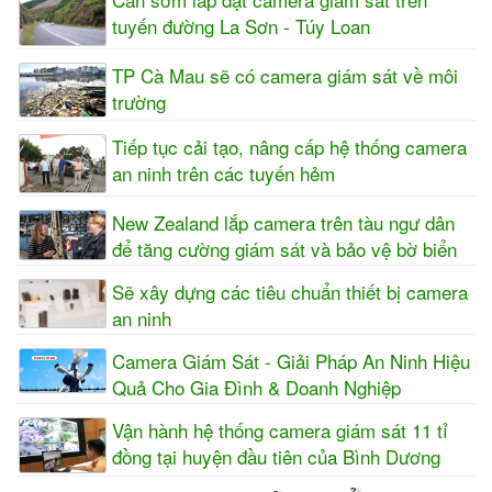
tuyến đường La Sơn - Túy Loan
TP Cà Mau sẽ có camera giám sát về môi
trường
Tiếp tục cải tạo, nâng cấp hệ thống camera
an ninh trên các tuyến hẻm
New Zealand lắp camera trên tàu ngư dân
để tăng cường giám sát và bảo vệ bờ biển
Sẽ xây dựng các tiêu chuẩn thiết bị camera
an ninh
Camera Giám Sát - Giải Pháp An Ninh Hiệu
Quả Cho Gia Đình & Doanh Nghiệp
Vận hành hệ thống camera giám sát 11 tỉ
đồng tại huyện đầu tiên của Bình Dương