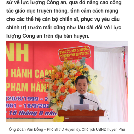
sử về lực lượng Công an, qua đó nâng cao công
tác giáo dục truyền thống, tình cảm cách mạng
cho các thế hệ cán bộ chiến sĩ, phục vụ yêu cầu
chính trị trước mắt cũng như lâu dài đối với lực
lượng Công an trên địa bàn huyện.
Ông Đoàn Văn Đồng – Phó Bí thư Huyện ủy, Chủ tịch UBND huyện Phú