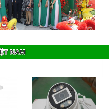
ỆT NAM