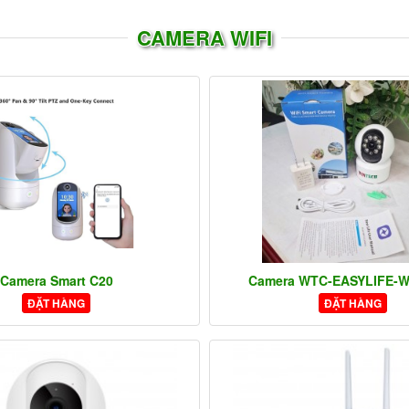
CAMERA WIFI
Camera Smart C20
Camera WTC-EASYLIFE-W
ĐẶT HÀNG
ĐẶT HÀNG