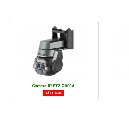
Camera IP PTZ Q820A
ĐẶT HÀNG