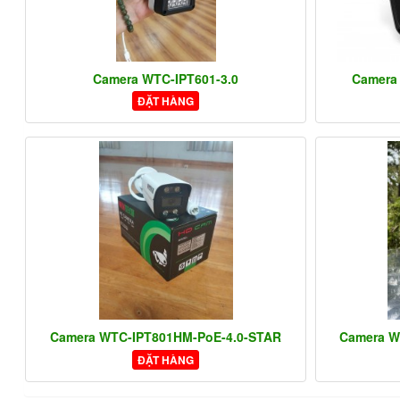
Camera WTC-IPT601-3.0
Camera
ĐẶT HÀNG
Camera WTC-IPT801HM-PoE-4.0-STAR
Camera W
ĐẶT HÀNG