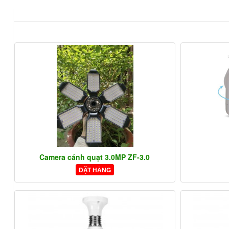
Camera cánh quạt 3.0MP ZF-3.0
ĐẶT HÀNG