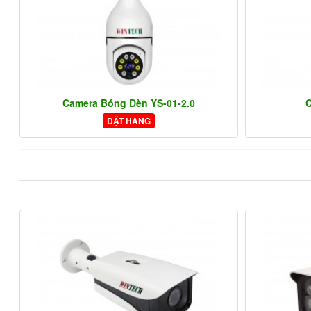
Camera Bóng Đèn YS-01-2.0
C
ĐẶT HÀNG