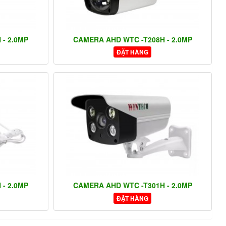
- 2.0MP
CAMERA AHD WTC -T208H - 2.0MP
ĐẶT HÀNG
- 2.0MP
CAMERA AHD WTC -T301H - 2.0MP
ĐẶT HÀNG