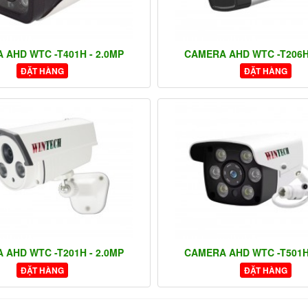
 AHD WTC -T401H - 2.0MP
CAMERA AHD WTC -T206H 
ĐẶT HÀNG
ĐẶT HÀNG
 AHD WTC -T201H - 2.0MP
CAMERA AHD WTC -T501H 
ĐẶT HÀNG
ĐẶT HÀNG