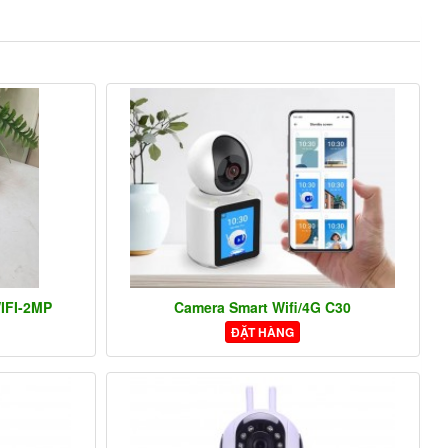
IFI-2MP
Camera Smart Wifi/4G C30
ĐẶT HÀNG