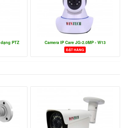
3 dạng PTZ
Camera IP Care JG-2.0MP - W13
ĐẶT HÀNG