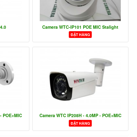
4.0
Camera WTC-IP101 POE MIC Stalight
ĐẶT HÀNG
 - POE+MIC
Camera WTC IP208H - 4.0MP - POE+MIC
ĐẶT HÀNG