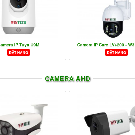
amera IP Tuya U9M
Camera IP Care LV+200 - W
ĐẶT HÀNG
ĐẶT HÀNG
CAMERA AHD