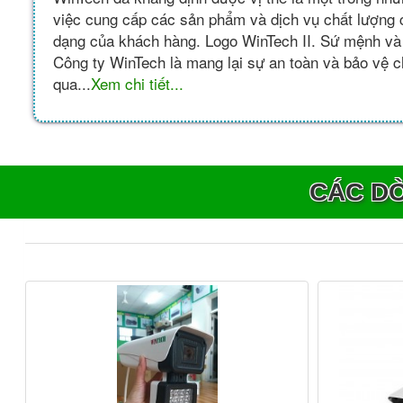
việc cung cấp các sản phẩm và dịch vụ chất lượng 
dạng của khách hàng. Logo WinTech II. Sứ mệnh v
Công ty WinTech là mang lại sự an toàn và bảo vệ 
qua...
Xem chi tiết...
CÁC D