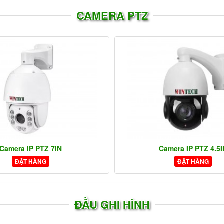
CAMERA PTZ
Camera IP PTZ 7IN
Camera IP PTZ 4.5I
ĐẶT HÀNG
ĐẶT HÀNG
ĐẦU GHI HÌNH