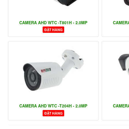
CAMERA AHD WTC -T801H - 2.0MP
CAMERA
ĐẶT HÀNG
CAMERA AHD WTC -T204H - 2.0MP
CAMERA
ĐẶT HÀNG