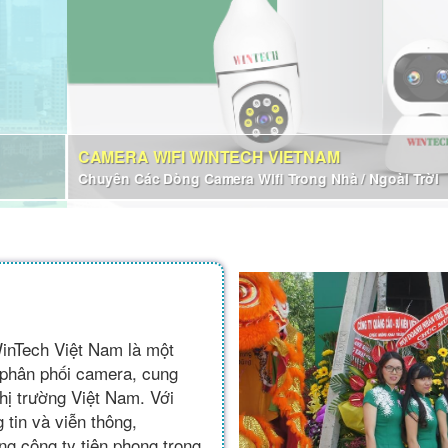
inTech Việt Nam là một
 phân phối camera, cung
thị trường Việt Nam. Với
tin và viễn thông,
ng công ty tiên phong trong