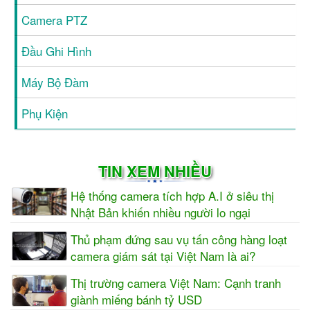
Camera PTZ
Đầu Ghi Hình
Máy Bộ Đàm
Phụ Kiện
TIN XEM NHIỀU
Hệ thống camera tích hợp A.I ở siêu thị
Nhật Bản khiến nhiều người lo ngại
Thủ phạm đứng sau vụ tấn công hàng loạt
camera giám sát tại Việt Nam là ai?
Thị trường camera Việt Nam: Cạnh tranh
giành miếng bánh tỷ USD