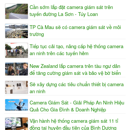
Cần sớm lắp đặt camera giám sát trên
tuyến đường La Sơn - Túy Loan
TP Cà Mau sẽ có camera giám sát về môi
trường
Tiếp tục cải tạo, nâng cấp hệ thống camera
an ninh trên các tuyến hẻm
New Zealand lắp camera trên tàu ngư dân
để tăng cường giám sát và bảo vệ bờ biển
Sẽ xây dựng các tiêu chuẩn thiết bị camera
an ninh
Camera Giám Sát - Giải Pháp An Ninh Hiệu
Quả Cho Gia Đình & Doanh Nghiệp
Vận hành hệ thống camera giám sát 11 tỉ
đồng tại huyện đầu tiên của Bình Dương