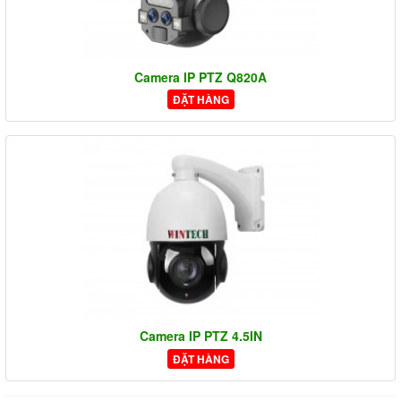
Camera IP PTZ Q820A
ĐẶT HÀNG
Camera IP PTZ 4.5IN
ĐẶT HÀNG