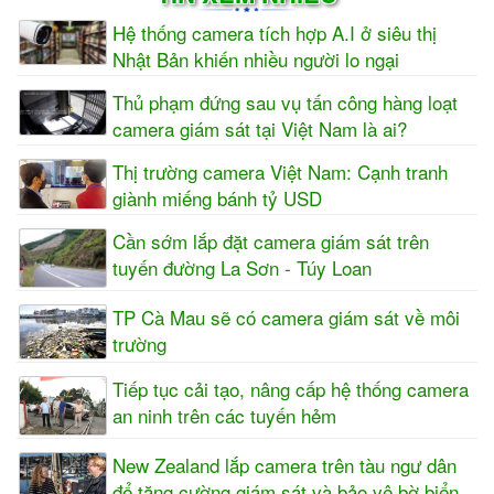
Hệ thống camera tích hợp A.I ở siêu thị
Nhật Bản khiến nhiều người lo ngại
Thủ phạm đứng sau vụ tấn công hàng loạt
camera giám sát tại Việt Nam là ai?
Thị trường camera Việt Nam: Cạnh tranh
giành miếng bánh tỷ USD
Cần sớm lắp đặt camera giám sát trên
tuyến đường La Sơn - Túy Loan
TP Cà Mau sẽ có camera giám sát về môi
trường
Tiếp tục cải tạo, nâng cấp hệ thống camera
an ninh trên các tuyến hẻm
New Zealand lắp camera trên tàu ngư dân
để tăng cường giám sát và bảo vệ bờ biển