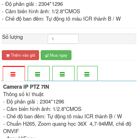
- Độ phân giải : 2304*1296
- Cảm biến hình ảnh: 1/2.8"CMOS
- Chế độ ban đêm: Tự động tô màu ICR thành B / W
Số lượng
Thêm vào giỏ
Mua ngay
Camera IP PTZ 7IN
Thông số kĩ thuật:
- Độ phân giải : 2304*1296
- Cảm biến hình ảnh: 1/2.8"CMOS
- Chế độ ban đêm: Tự động tô màu ICR thành B / W
- Chuẩn H265, Zoom quang học 36X 4,7-94MM, chế độ
ONVIF