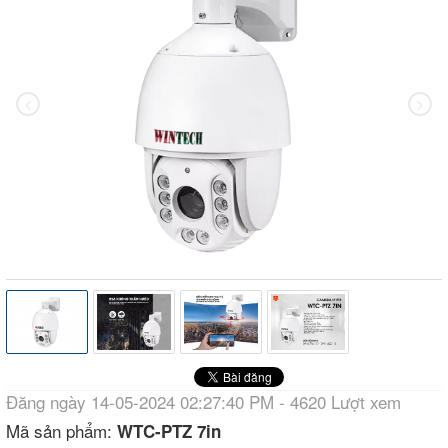
Đăng ngày 14-05-2024 02:27:40 PM - 4620 Lượt xem
Mã sản phẩm:
WTC-PTZ 7in