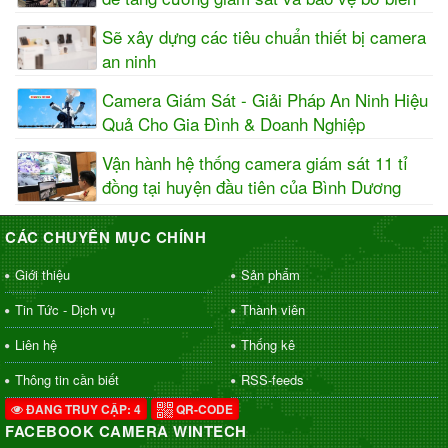
Sẽ xây dựng các tiêu chuẩn thiết bị camera
an ninh
Camera Giám Sát - Giải Pháp An Ninh Hiệu
Quả Cho Gia Đình & Doanh Nghiệp
Vận hành hệ thống camera giám sát 11 tỉ
đồng tại huyện đầu tiên của Bình Dương
CÁC CHUYÊN MỤC CHÍNH
Giới thiệu
Sản phẩm
Tin Tức - Dịch vụ
Thành viên
Liên hệ
Thống kê
Thông tin cần biết
RSS-feeds
ĐANG TRUY CẬP: 4
QR-CODE
FACEBOOK CAMERA WINTECH