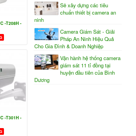
Sẽ xây dựng các tiêu
chuẩn thiết bị camera an
ninh
 -T208H -
Camera Giám Sát - Giải
G
Pháp An Ninh Hiệu Quả
Cho Gia Đình & Doanh Nghiệp
Vận hành hệ thống camera
giám sát 11 tỉ đồng tại
huyện đầu tiên của Bình
Dương
 -T301H -
G