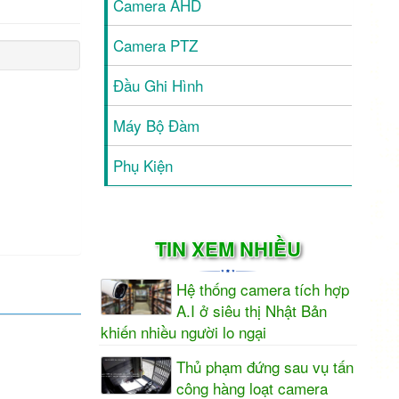
Camera AHD
Camera PTZ
Đầu Ghi Hình
Máy Bộ Đàm
Phụ Kiện
TIN XEM NHIỀU
Hệ thống camera tích hợp
A.I ở siêu thị Nhật Bản
khiến nhiều người lo ngại
Thủ phạm đứng sau vụ tấn
công hàng loạt camera