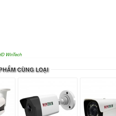
HD WinTech
PHẨM CÙNG LOẠI