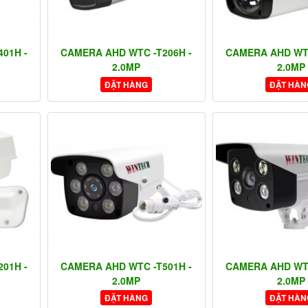
01H -
CAMERA AHD WTC -T206H -
CAMERA AHD WTC
2.0MP
2.0MP
ĐẶT HÀNG
ĐẶT HÀN
01H -
CAMERA AHD WTC -T501H -
CAMERA AHD WTC
2.0MP
2.0MP
ĐẶT HÀNG
ĐẶT HÀN