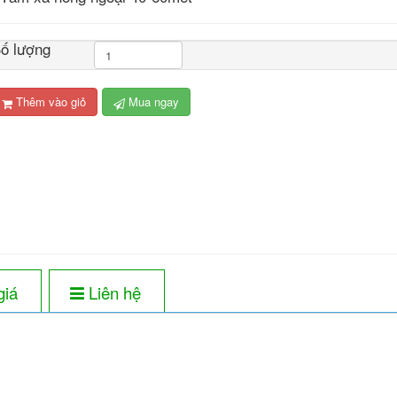
ố lượng
Thêm vào giỏ
Mua ngay
giá
Liên hệ