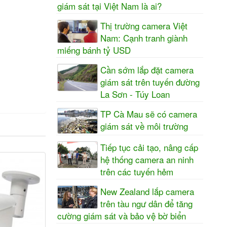
giám sát tại Việt Nam là ai?
Thị trường camera Việt
Nam: Cạnh tranh giành
miếng bánh tỷ USD
Cần sớm lắp đặt camera
giám sát trên tuyến đường
La Sơn - Túy Loan
TP Cà Mau sẽ có camera
giám sát về môi trường
Tiếp tục cải tạo, nâng cấp
hệ thống camera an ninh
trên các tuyến hẻm
New Zealand lắp camera
trên tàu ngư dân để tăng
cường giám sát và bảo vệ bờ biển