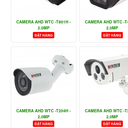
CAMERA AHD WTC -T801H -
CAMERA AHD WTC -T4
2.0MP
2.0MP
ĐẶT HÀNG
ĐẶT HÀNG
CAMERA AHD WTC -T204H -
CAMERA AHD WTC -T2
2.0MP
2.0MP
ĐẶT HÀNG
ĐẶT HÀNG