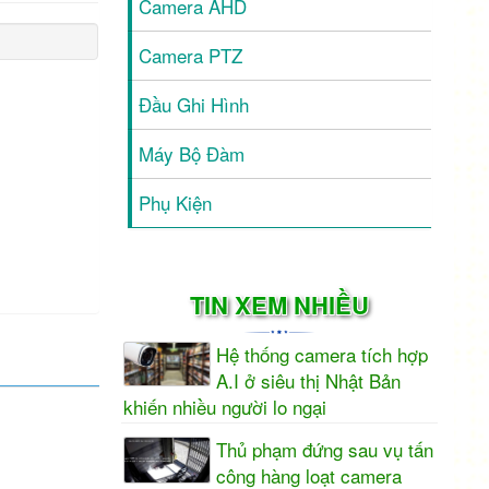
Camera AHD
Camera PTZ
Đầu Ghi Hình
Máy Bộ Đàm
Phụ Kiện
TIN XEM NHIỀU
Hệ thống camera tích hợp
A.I ở siêu thị Nhật Bản
khiến nhiều người lo ngại
Thủ phạm đứng sau vụ tấn
công hàng loạt camera