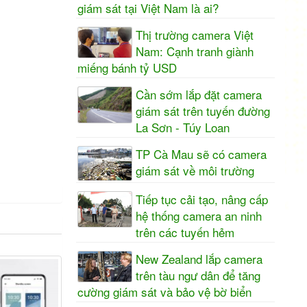
giám sát tại Việt Nam là ai?
Thị trường camera Việt
Nam: Cạnh tranh giành
miếng bánh tỷ USD
Cần sớm lắp đặt camera
giám sát trên tuyến đường
La Sơn - Túy Loan
TP Cà Mau sẽ có camera
giám sát về môi trường
Tiếp tục cải tạo, nâng cấp
hệ thống camera an ninh
trên các tuyến hẻm
New Zealand lắp camera
trên tàu ngư dân để tăng
cường giám sát và bảo vệ bờ biển