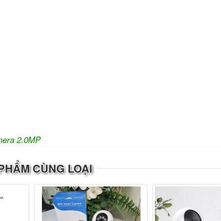
era 2.0MP
PHẨM CÙNG LOẠI