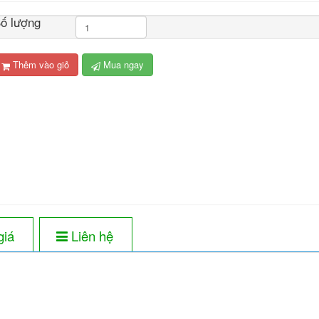
ố lượng
Thêm vào giỏ
Mua ngay
giá
Liên hệ