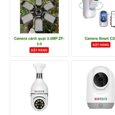
Camera cánh quạt 3.0MP ZF-
Camera Smart C2
3.0
ĐẶT HÀNG
ĐẶT HÀNG