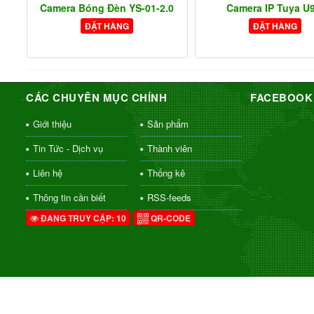
Camera Bóng Đèn YS-01-2.0
Camera IP Tuya U
ĐẶT HÀNG
ĐẶT HÀNG
CÁC CHUYÊN MỤC CHÍNH
FACEBOOK
Giới thiệu
Sản phẩm
Tin Tức - Dịch vụ
Thành viên
Liên hệ
Thống kê
Thông tin cần biết
RSS-feeds
ĐANG TRUY CẬP: 10
QR-CODE