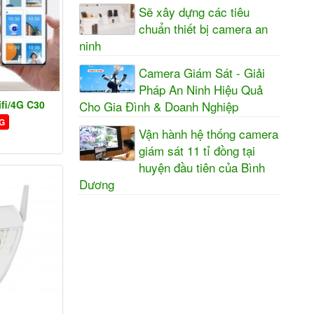
Sẽ xây dựng các tiêu
chuẩn thiết bị camera an
ninh
Camera Giám Sát - Giải
Pháp An Ninh Hiệu Quả
fi/4G C30
Cho Gia Đình & Doanh Nghiệp
G
Vận hành hệ thống camera
giám sát 11 tỉ đồng tại
huyện đầu tiên của Bình
Dương