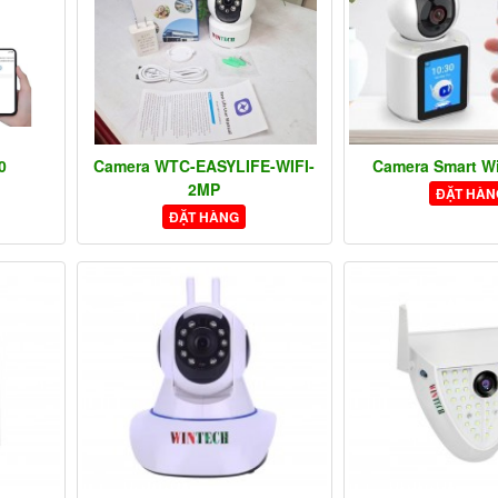
0
Camera WTC-EASYLIFE-WIFI-
Camera Smart Wi
2MP
ĐẶT HÀN
ĐẶT HÀNG