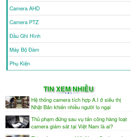
Camera AHD
Camera PTZ
Đầu Ghi Hình
Máy Bộ Đàm
Phụ Kiện
TIN XEM NHIỀU
Hệ thống camera tích hợp A.I ở siêu thị
Nhật Bản khiến nhiều người lo ngại
Thủ phạm đứng sau vụ tấn công hàng loạt
camera giám sát tại Việt Nam là ai?