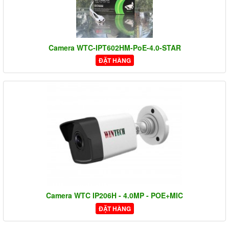
Camera WTC-IPT602HM-PoE-4.0-STAR
ĐẶT HÀNG
Camera WTC IP206H - 4.0MP - POE+MIC
ĐẶT HÀNG