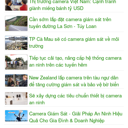
Thị trường camera Việt Nam: Cạnh tranh
giành miếng bánh tỷ USD
Cần sớm lắp đặt camera giám sát trên
tuyến đường La Sơn - Túy Loan
TP Cà Mau sẽ có camera giám sát về môi
trường
Tiếp tục cải tạo, nâng cấp hệ thống camera
an ninh trên các tuyến hẻm
New Zealand lắp camera trên tàu ngư dân
để tăng cường giám sát và bảo vệ bờ biển
Sẽ xây dựng các tiêu chuẩn thiết bị camera
an ninh
Camera Giám Sát - Giải Pháp An Ninh Hiệu
Quả Cho Gia Đình & Doanh Nghiệp