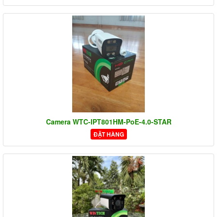
Camera WTC-IPT801HM-PoE-4.0-STAR
ĐẶT HÀNG