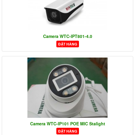
Camera WTC-IPT801-4.0
ĐẶT HÀNG
Camera WTC-IP101 POE MIC Stalight
ĐẶT HÀNG