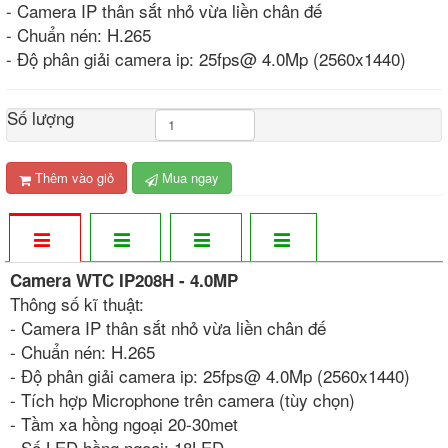
- Camera IP thân sắt nhỏ vừa liền chân đế
- Chuẩn nén: H.265
- Độ phân giải camera ip: 25fps@ 4.0Mp (2560x1440)
Số lượng
Thêm vào giỏ
Mua ngay
Camera WTC IP208H - 4.0MP
Thông số kĩ thuật:
- Camera IP thân sắt nhỏ vừa liền chân đế
- Chuẩn nén: H.265
- Độ phân giải camera ip: 25fps@ 4.0Mp (2560x1440)
- Tích hợp Microphone trên camera (tùy chọn)
- Tầm xa hồng ngoại 20-30met
- Số LED hồng ngoại: 18LED