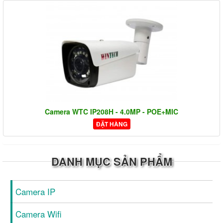
Camera WTC IP208H - 4.0MP - POE+MIC
ĐẶT HÀNG
DANH MỤC SẢN PHẨM
Camera IP
Camera Wifi