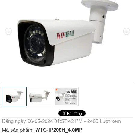
Đăng ngày 06-05-2024 01:57:42 PM - 2485 Lượt xem
Mã sản phẩm:
WTC-IP208H_4.0MP