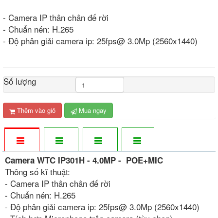
- Camera IP thân chân đế rời
- Chuẩn nén: H.265
- Độ phân giải camera ip: 25fps@ 3.0Mp (2560x1440)
Số lượng
Thêm vào giỏ
Mua ngay
Camera WTC IP301H - 4.0MP - POE+MIC
Thông số kĩ thuật:
- Camera IP thân chân đế rời
- Chuẩn nén: H.265
- Độ phân giải camera ip: 25fps@ 3.0Mp (2560x1440)