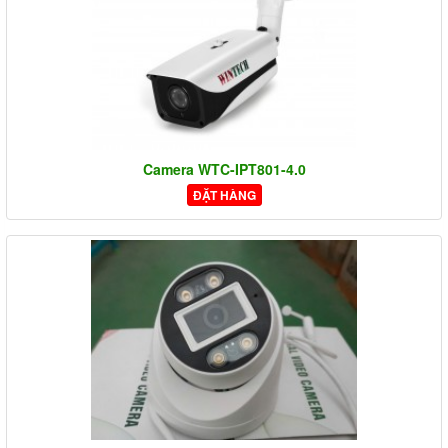
Camera WTC-IPT801-4.0
ĐẶT HÀNG