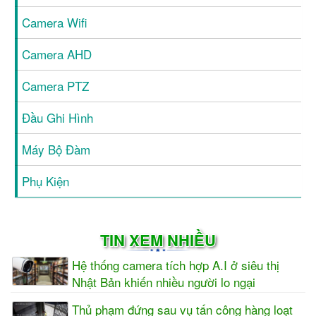
Camera Wifi
Camera AHD
Camera PTZ
Đầu Ghi Hình
Máy Bộ Đàm
Phụ Kiện
TIN XEM NHIỀU
Hệ thống camera tích hợp A.I ở siêu thị
Nhật Bản khiến nhiều người lo ngại
Thủ phạm đứng sau vụ tấn công hàng loạt