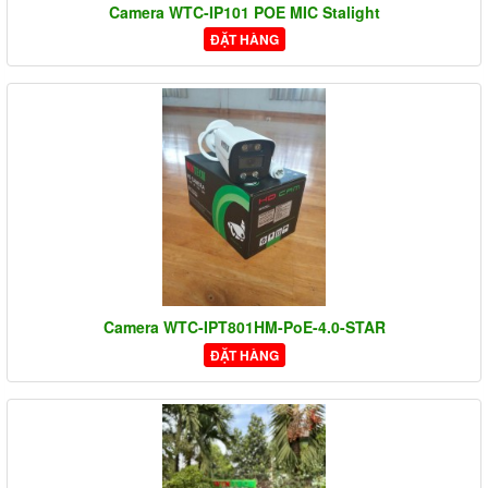
Camera WTC-IP101 POE MIC Stalight
ĐẶT HÀNG
Camera WTC-IPT801HM-PoE-4.0-STAR
ĐẶT HÀNG