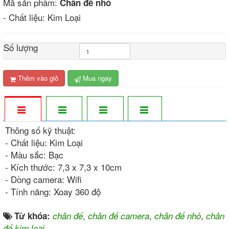
Mã sản phẩm:
Chân đế nhỏ
- Chất liệu: Kim Loại
Số lượng
Thêm vào giỏ
Mua ngay
Thông số kỹ thuật:
- Chất liệu: Kim Loại
- Màu sắc: Bạc
- Kích thước: 7,3 x 7,3 x 10cm
- Dòng camera: Wifi
- Tính năng: Xoay 360 độ
,
,
,
Từ khóa:
chân đế
chân đế camera
chân đế nhỏ
chân
đế kim loại