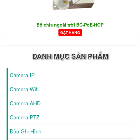
Bộ chia ngoài trời BC-PoE-HOP
ĐẶT HÀNG
DANH MỤC SẢN PHẨM
Camera IP
Camera Wifi
Camera AHD
Camera PTZ
Đầu Ghi Hình