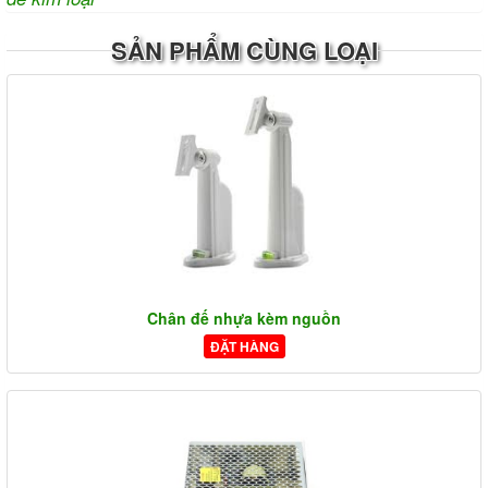
SẢN PHẨM CÙNG LOẠI
Chân đế nhựa kèm nguồn
ĐẶT HÀNG