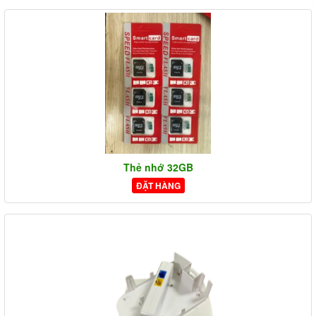
Thẻ nhớ 32GB
ĐẶT HÀNG