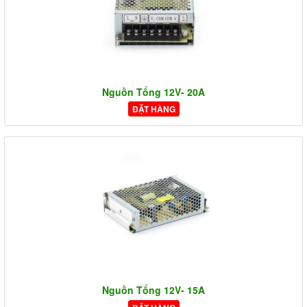
Nguồn Tổng 12V- 20A
ĐẶT HÀNG
Nguồn Tổng 12V- 15A