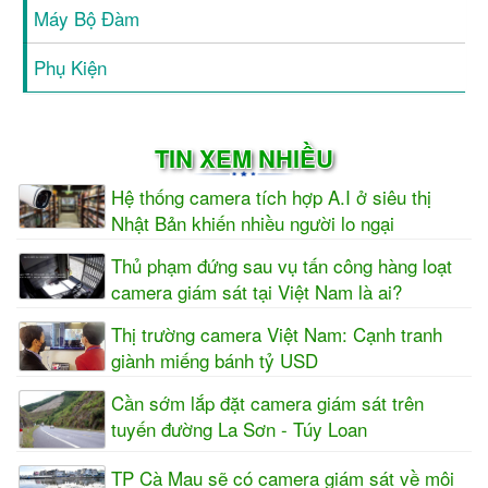
Máy Bộ Đàm
Phụ Kiện
TIN XEM NHIỀU
Hệ thống camera tích hợp A.I ở siêu thị
Nhật Bản khiến nhiều người lo ngại
Thủ phạm đứng sau vụ tấn công hàng loạt
camera giám sát tại Việt Nam là ai?
Thị trường camera Việt Nam: Cạnh tranh
giành miếng bánh tỷ USD
Cần sớm lắp đặt camera giám sát trên
tuyến đường La Sơn - Túy Loan
TP Cà Mau sẽ có camera giám sát về môi