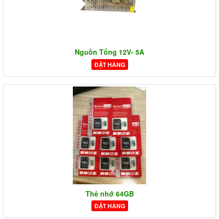
Nguồn Tổng 12V- 5A
ĐẶT HÀNG
Thẻ nhớ 64GB
ĐẶT HÀNG