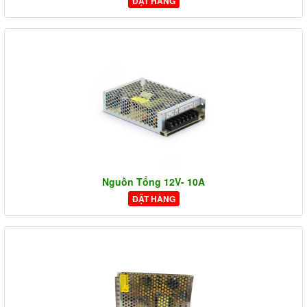
ĐẶT HÀNG
Nguồn Tổng 12V- 10A
ĐẶT HÀNG