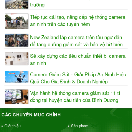
trường
Tiếp tục cải tạo, nâng cấp hệ thống camera
an ninh trên các tuyến hẻm
New Zealand lắp camera trên tàu ngư dân
để tăng cường giám sát và bảo vệ bờ biển
Sẽ xây dựng các tiêu chuẩn thiết bị camera
an ninh
Camera Giám Sát - Giải Pháp An Ninh Hiệu
Quả Cho Gia Đình & Doanh Nghiệp
Vận hành hệ thống camera giám sát 11 tỉ
đồng tại huyện đầu tiên của Bình Dương
CÁC CHUYÊN MỤC CHÍNH
Giới thiệu
Sản phẩm