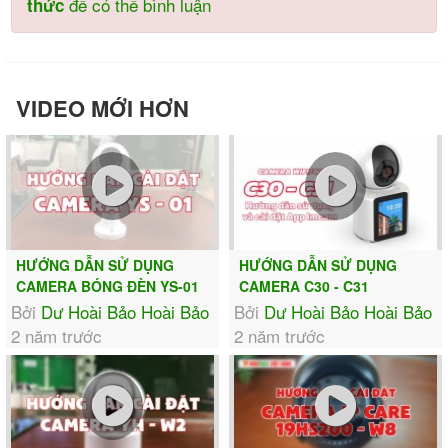
để có thể bình luận
thức
VIDEO MỚI HƠN
HƯỚNG DẪN SỬ DỤNG
HƯỚNG DẪN SỬ DỤNG
CAMERA BÓNG ĐÈN YS-01
CAMERA C30 - C31
Bởi
Dư Hoài Bảo Hoài Bảo
Bởi
Dư Hoài Bảo Hoài Bảo
2 năm trước
2 năm trước