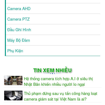
Camera AHD
Camera PTZ
Đầu Ghi Hình
Máy Bộ Đàm
Phụ Kiện
TIN XEM NHIỀU
Hệ thống camera tích hợp A.I ở siêu thị
Nhật Bản khiến nhiều người lo ngại
Thủ phạm đứng sau vụ tấn công hàng loạt
camera giám sát tại Việt Nam là ai?