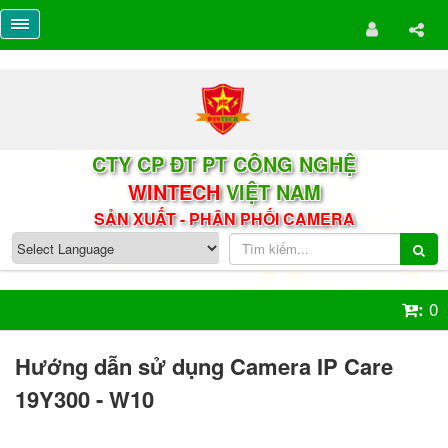
CTY CP ĐT PT CÔNG NGHỆ
WINTECH
VIỆT NAM
SẢN XUẤT - PHÂN PHỐI CAMERA
0
:
Hướng dẫn sử dụng Camera IP Care
19Y300 - W10