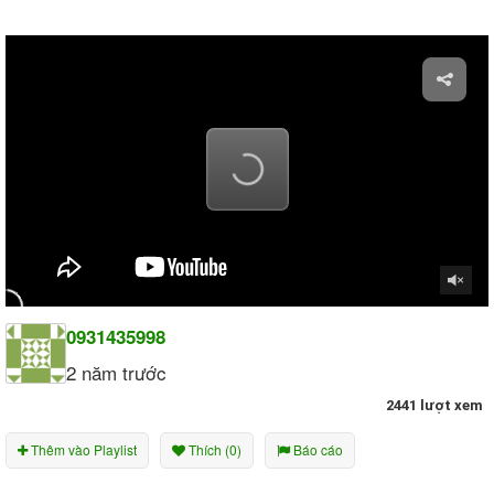
0931435998
2 năm trước
2441 lượt xem
Thêm vào Playlist
Thích (0)
Báo cáo