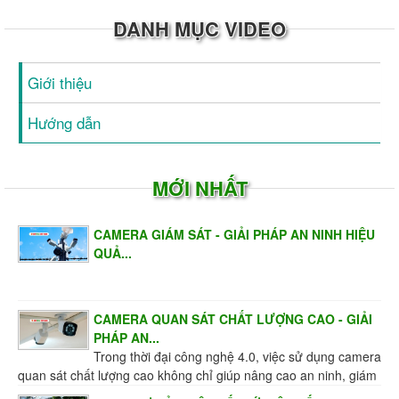
DANH MỤC VIDEO
Giới thiệu
Hướng dẫn
MỚI NHẤT
CAMERA GIÁM SÁT - GIẢI PHÁP AN NINH HIỆU
QUẢ...
CAMERA QUAN SÁT CHẤT LƯỢNG CAO - GIẢI
PHÁP AN...
Trong thời đại công nghệ 4.0, việc sử dụng camera
quan sát chất lượng cao không chỉ giúp nâng cao an ninh, giám
sát hiệu quả mà còn mang đến sự an tâm...