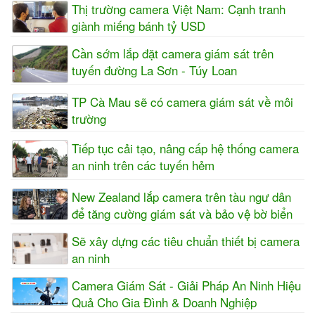
Thị trường camera Việt Nam: Cạnh tranh
giành miếng bánh tỷ USD
Cần sớm lắp đặt camera giám sát trên
tuyến đường La Sơn - Túy Loan
TP Cà Mau sẽ có camera giám sát về môi
trường
Tiếp tục cải tạo, nâng cấp hệ thống camera
an ninh trên các tuyến hẻm
New Zealand lắp camera trên tàu ngư dân
để tăng cường giám sát và bảo vệ bờ biển
Sẽ xây dựng các tiêu chuẩn thiết bị camera
an ninh
Camera Giám Sát - Giải Pháp An Ninh Hiệu
Quả Cho Gia Đình & Doanh Nghiệp