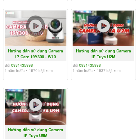
Hướng dẫn sử dụng Camera
Hướng dẫn sử dụng Camera
IP Care 19Y300 - W10
IP Tuya U2M
Bởi
0931435998
Bởi
0931435998
1 năm trước
1970 lượt xem
1 năm trước
1937 lượt xem
Hướng dẫn sử dụng Camera
IP Tuya U9M