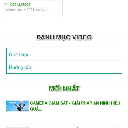
Bởi
0931435998
1 năm trước
2051 lượt xem
DANH MỤC VIDEO
Giới thiệu
Hướng dẫn
MỚI NHẤT
CAMERA GIÁM SÁT - GIẢI PHÁP AN NINH HIỆU
QUẢ...