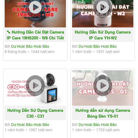
🔧 Hướng Dẫn Cài Đặt Camera
Hướng Dẫn Sử Dụng Camera
IP Care 19HS200 - W8 Chi Tiết
IP Care YH-W2
Từ A-Z |...
Bởi
Dư Hoài Bảo Hoài Bảo
Bởi
Dư Hoài Bảo Hoài Bảo
8 tháng trước
1044 lượt xem
1 năm trước
1931 lượt xem
Hướng Dẫn Sử Dụng Camera
Hướng dẫn sử dụng Camera
C30 - C31
Bóng Đèn YS-01
Bởi
Dư Hoài Bảo Hoài Bảo
Bởi
Dư Hoài Bảo Hoài Bảo
1 năm trước
1967 lượt xem
1 năm trước
1753 lượt xem