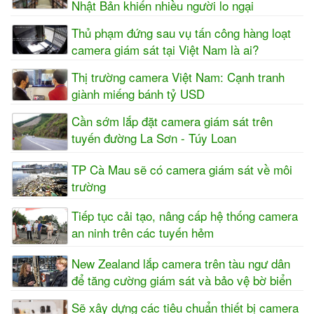
Nhật Bản khiến nhiều người lo ngại
Thủ phạm đứng sau vụ tấn công hàng loạt
camera giám sát tại Việt Nam là ai?
Thị trường camera Việt Nam: Cạnh tranh
giành miếng bánh tỷ USD
Cần sớm lắp đặt camera giám sát trên
tuyến đường La Sơn - Túy Loan
TP Cà Mau sẽ có camera giám sát về môi
trường
Tiếp tục cải tạo, nâng cấp hệ thống camera
an ninh trên các tuyến hẻm
New Zealand lắp camera trên tàu ngư dân
để tăng cường giám sát và bảo vệ bờ biển
Sẽ xây dựng các tiêu chuẩn thiết bị camera