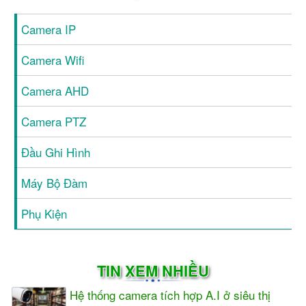
Camera IP
Camera Wifi
Camera AHD
Camera PTZ
Đầu Ghi Hình
Máy Bộ Đàm
Phụ Kiện
TIN XEM NHIỀU
Hệ thống camera tích hợp A.I ở siêu thị