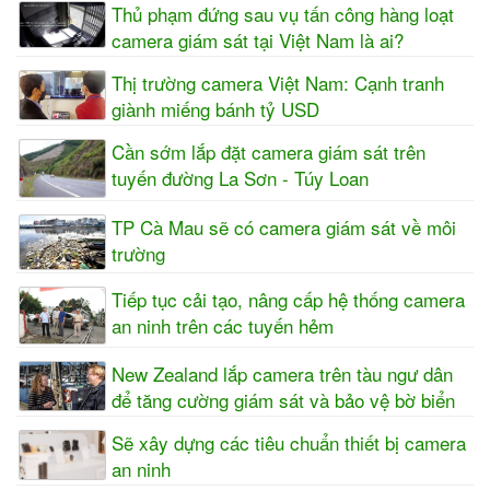
Thủ phạm đứng sau vụ tấn công hàng loạt
camera giám sát tại Việt Nam là ai?
Thị trường camera Việt Nam: Cạnh tranh
giành miếng bánh tỷ USD
Cần sớm lắp đặt camera giám sát trên
tuyến đường La Sơn - Túy Loan
TP Cà Mau sẽ có camera giám sát về môi
trường
Tiếp tục cải tạo, nâng cấp hệ thống camera
an ninh trên các tuyến hẻm
New Zealand lắp camera trên tàu ngư dân
để tăng cường giám sát và bảo vệ bờ biển
Sẽ xây dựng các tiêu chuẩn thiết bị camera
an ninh