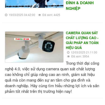
ĐÌNH & DOANH
NGHIỆP
19/03/2025 04:42:00
Đã xem: 4425
CAMERA QUAN SÁT
CHẤT LƯỢNG CAO -
GIẢI PHÁP AN TOÀN
HIỆU QUẢ
12/03/2025 21:11:00
Đã xem: 3954
Trong thời đại công
nghệ 4.0, việc sử dụng camera quan sát chất lượng
cao không chỉ giúp nâng cao an ninh, giám sát hiệu
quả mà còn mang đến sự an tâm cho gia đình và
doanh nghiệp. Hãy cùng tìm hiểu những lợi ích và sản
phẩm tốt nhất trên thị trường hiện nay!