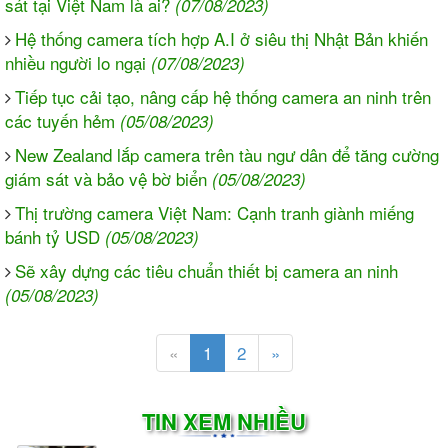
sát tại Việt Nam là ai?
(07/08/2023)
Hệ thống camera tích hợp A.I ở siêu thị Nhật Bản khiến
nhiều người lo ngại
(07/08/2023)
Tiếp tục cải tạo, nâng cấp hệ thống camera an ninh trên
các tuyến hẻm
(05/08/2023)
New Zealand lắp camera trên tàu ngư dân để tăng cường
giám sát và bảo vệ bờ biển
(05/08/2023)
Thị trường camera Việt Nam: Cạnh tranh giành miếng
bánh tỷ USD
(05/08/2023)
Sẽ xây dựng các tiêu chuẩn thiết bị camera an ninh
(05/08/2023)
«
1
2
»
TIN XEM NHIỀU