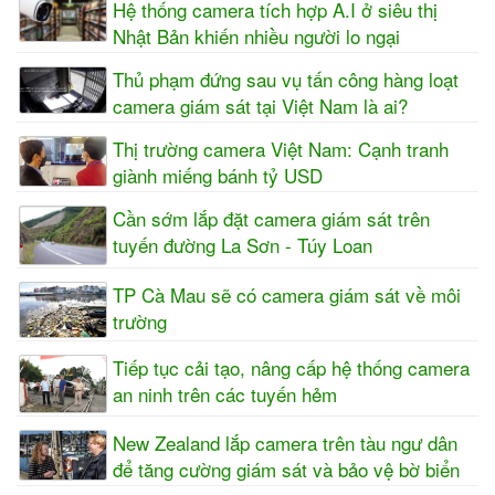
Hệ thống camera tích hợp A.I ở siêu thị
Nhật Bản khiến nhiều người lo ngại
Thủ phạm đứng sau vụ tấn công hàng loạt
camera giám sát tại Việt Nam là ai?
Thị trường camera Việt Nam: Cạnh tranh
giành miếng bánh tỷ USD
Cần sớm lắp đặt camera giám sát trên
tuyến đường La Sơn - Túy Loan
TP Cà Mau sẽ có camera giám sát về môi
trường
Tiếp tục cải tạo, nâng cấp hệ thống camera
an ninh trên các tuyến hẻm
New Zealand lắp camera trên tàu ngư dân
để tăng cường giám sát và bảo vệ bờ biển