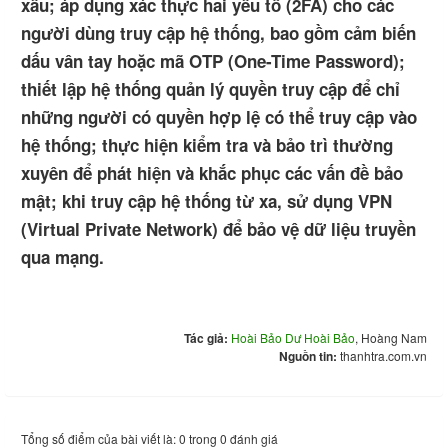
xấu; áp dụng xác thực hai yếu tố (2FA) cho các
người dùng truy cập hệ thống, bao gồm cảm biến
dấu vân tay hoặc mã OTP (One-Time Password);
thiết lập hệ thống quản lý quyền truy cập để chỉ
những người có quyền hợp lệ có thể truy cập vào
hệ thống; thực hiện kiểm tra và bảo trì thường
xuyên để phát hiện và khắc phục các vấn đề bảo
mật; khi truy cập hệ thống từ xa, sử dụng VPN
(Virtual Private Network) để bảo vệ dữ liệu truyền
qua mạng.
Tác giả:
Hoài Bảo Dư Hoài Bảo
, Hoàng Nam
Nguồn tin:
thanhtra.com.vn
Tổng số điểm của bài viết là: 0 trong 0 đánh giá