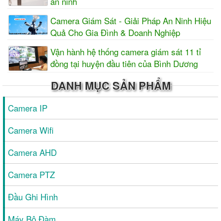
an ninh
Camera Giám Sát - Giải Pháp An Ninh Hiệu
Quả Cho Gia Đình & Doanh Nghiệp
Vận hành hệ thống camera giám sát 11 tỉ
đồng tại huyện đầu tiên của Bình Dương
DANH MỤC SẢN PHẨM
Camera IP
Camera Wifi
Camera AHD
Camera PTZ
Đầu Ghi Hình
Máy Bộ Đàm