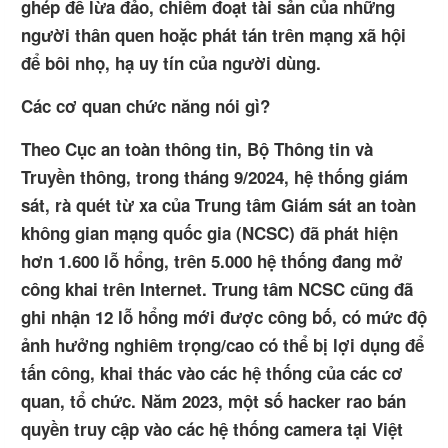
ghép để lừa đảo, chiếm đoạt tài sản của những
người thân quen hoặc phát tán trên mạng xã hội
để bôi nhọ, hạ uy tín của người dùng.
Các cơ quan chức năng nói gì?
Theo Cục an toàn thông tin, Bộ Thông tin và
Truyền thông, trong tháng 9/2024, hệ thống giám
sát, rà quét từ xa của Trung tâm Giám sát an toàn
không gian mạng quốc gia (NCSC) đã phát hiện
hơn 1.600 lỗ hổng, trên 5.000 hệ thống đang mở
công khai trên Internet. Trung tâm NCSC cũng đã
ghi nhận 12 lỗ hổng mới được công bố, có mức độ
ảnh hưởng nghiêm trọng/cao có thể bị lợi dụng để
tấn công, khai thác vào các hệ thống của các cơ
quan, tổ chức. Năm 2023, một số hacker rao bán
quyền truy cập vào các hệ thống camera tại Việt