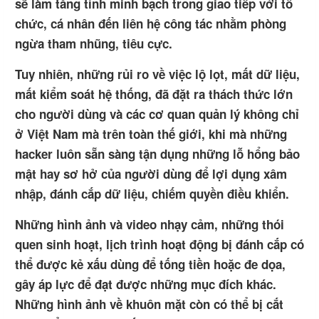
sẽ làm tăng tính minh bạch trong giao tiếp với tổ
chức, cá nhân đến liên hệ công tác nhằm phòng
ngừa tham nhũng, tiêu cực.
Tuy nhiên, những rủi ro về việc lộ lọt, mất dữ liệu,
mất kiểm soát hệ thống, đã đặt ra thách thức lớn
cho người dùng và các cơ quan quản lý không chỉ
ở Việt Nam mà trên toàn thế giới, khi mà những
hacker luôn sẵn sàng tận dụng những lỗ hổng bảo
mật hay sơ hở của người dùng để lợi dụng xâm
nhập, đánh cắp dữ liệu, chiếm quyền điều khiển.
Những hình ảnh và video nhạy cảm, những thói
quen sinh hoạt, lịch trình hoạt động bị đánh cắp có
thể được kẻ xấu dùng để tống tiền hoặc đe dọa,
gây áp lực để đạt được những mục đích khác.
Những hình ảnh về khuôn mặt còn có thể bị cắt