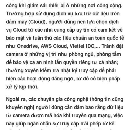
công khi giám sát thiết bị ở những nơi công cộng.
Trường hợp sử dụng dịch vụ lưu trữ dữ liệu trên
đám mây (Cloud), người dùng nên lựa chọn dịch
vụ Cloud từ các nhà cung cấp uy tín có cam kết về
bảo mật và tuân thủ các tiêu chuẩn an toàn quốc tế
như Onedrive, AWS Cloud, Viettel IDC,... Tránh đặt
camera ở những vị trí như phòng ngủ, phòng tắm
để bảo vệ cả an ninh lẫn quyền riêng tư cá nhân;
thường xuyên kiểm tra nhật ký truy cập để phát
hiện các hoạt động đáng ngờ, từ đó có biện pháp
xử lý kịp thời.
Ngoài ra, các chuyên gia công nghệ thông tin cũng
khuyến nghị người dùng cần đảm bảo rằng dữ liệu
từ camera được mã hóa khi truyền qua mạng, việc
này giúp ngăn chặn sự truy cập trái phép từ kẻ