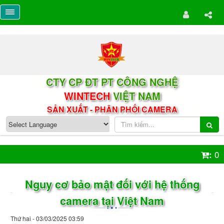
CTY CP ĐT PT CÔNG NGHỆ
WINTECH
VIỆT NAM
SẢN XUẤT - PHÂN PHỐI CAMERA
0
:
Nguy cơ bảo mật đối với hệ thống
camera tại Việt Nam
Thứ hai - 03/03/2025 03:59