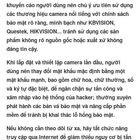
khuyến cáo người dùng nên chú ý ưu tiên sử dụng
các thương hiệu camera nổi tiếng với chính sách
bảo mật rõ ràng, minh bạch như KBVISION,
Questek, HIKVISION... tránh sử dụng các sản
phẩm không rõ nguồn gốc hoặc xuất xứ không
đáng tin cậy.
Khi lắp đặt và thiết lập camera lần đầu, người
dùng nên thay đổi mật khẩu mặc định bằng một
mật khẩu mạnh, bao gồm chữ hoa, chữ thường, số
và ký tự đặc biệt, để ngăn chặn sự tấn công và
xâm nhập vào hệ thống của hacker; thường xuyên
phát hành các bản vá bảo mật và nâng cấp phần
mềm để tránh bị khai thác lỗ hổng bảo mật.
Nếu không cần theo dõi từ xa, hãy tắt chức năng
truy cập qua Internet để giảm thiểu nguy cơ bị tấn