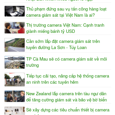
Thủ phạm đứng sau vụ tấn công hàng loạt
camera giám sát tại Việt Nam là ai?
Thị trường camera Việt Nam: Cạnh tranh
giành miếng bánh tỷ USD
Cần sớm lắp đặt camera giám sát trên
tuyến đường La Sơn - Túy Loan
TP Cà Mau sẽ có camera giám sát về môi
trường
Tiếp tục cải tạo, nâng cấp hệ thống camera
an ninh trên các tuyến hẻm
New Zealand lắp camera trên tàu ngư dân
để tăng cường giám sát và bảo vệ bờ biển
Sẽ xây dựng các tiêu chuẩn thiết bị camera