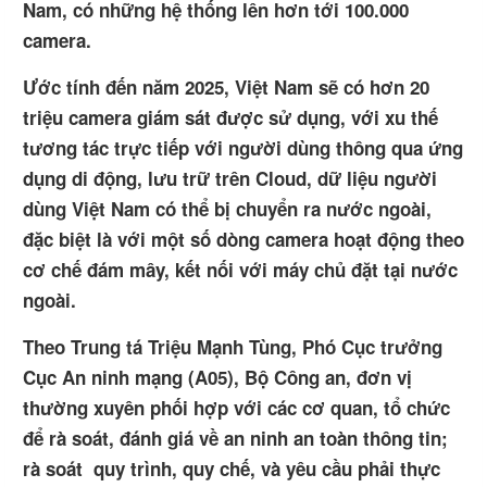
Nam, có những hệ thống lên hơn tới 100.000
camera.
Ước tính đến năm 2025, Việt Nam sẽ có hơn 20
triệu camera giám sát được sử dụng, với xu thế
tương tác trực tiếp với người dùng thông qua ứng
dụng di động, lưu trữ trên Cloud, dữ liệu người
dùng Việt Nam có thể bị chuyển ra nước ngoài,
đặc biệt là với một số dòng camera hoạt động theo
cơ chế đám mây, kết nối với máy chủ đặt tại nước
ngoài.
Theo Trung tá Triệu Mạnh Tùng, Phó Cục trưởng
Cục An ninh mạng (A05), Bộ Công an, đơn vị
thường xuyên phối hợp với các cơ quan, tổ chức
để rà soát, đánh giá về an ninh an toàn thông tin;
rà soát quy trình, quy chế, và yêu cầu phải thực