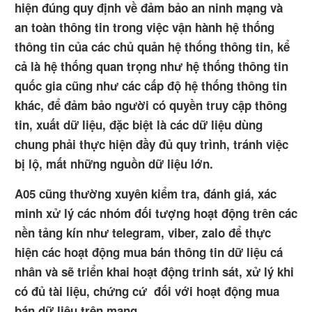
hiện đúng quy định về đảm bảo an ninh mạng và
an toàn thông tin trong việc vận hành hệ thống
thông tin của các chủ quản hệ thống thông tin, kể
cả là hệ thống quan trọng như hệ thống thông tin
quốc gia cũng như các cấp độ hệ thống thông tin
khác, để đảm bảo người có quyền truy cập thông
tin, xuất dữ liệu, đặc biệt là các dữ liệu dùng
chung phải thực hiện đầy đủ quy trình, tránh việc
bị lộ, mất những nguồn dữ liệu lớn.
A05 cũng thường xuyên kiểm tra, đánh giá, xác
minh xử lý các nhóm đối tượng hoạt động trên các
nền tảng kín như telegram, viber, zalo để thực
hiện các hoạt động mua bán thông tin dữ liệu cá
nhân và sẽ triển khai hoạt động trinh sát, xử lý khi
có đủ tài liệu, chứng cứ đối với hoạt động mua
bán dữ liệu trên mạng.