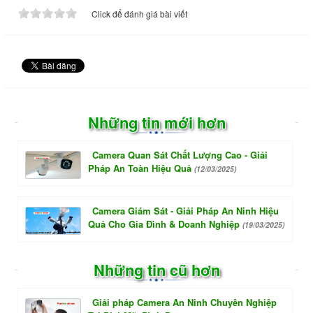
Click để đánh giá bài viết
Những tin mới hơn
Camera Quan Sát Chất Lượng Cao - Giải
Pháp An Toàn Hiệu Quả
(12/03/2025)
Camera Giám Sát - Giải Pháp An Ninh Hiệu
Quả Cho Gia Đình & Doanh Nghiệp
(19/03/2025)
Những tin cũ hơn
Giải pháp Camera An Ninh Chuyên Nghiệp