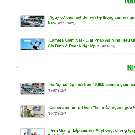
Nguy cơ bảo mật đối với hệ thống camera tại 
Nam
(03/03/2025)
Camera Giám Sát - Giải Pháp An Ninh Hiệu 
Gia Đình & Doanh Nghiệp
(19/03/2025)
Nh
Hà Nội sẽ lắp mới trên 40.000 camera giám sá
(19/02/2025)
Camera an ninh: Thêm "tai, mắt" ngăn ngừa 
(26/12/2024)
Kiên Giang: Lắp camera AI phòng, chống tội