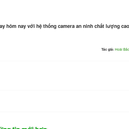
gay hôm nay với hệ thống camera an ninh chất lượng cao
Tác giả:
Hoài Bả
ững tin mới hơn