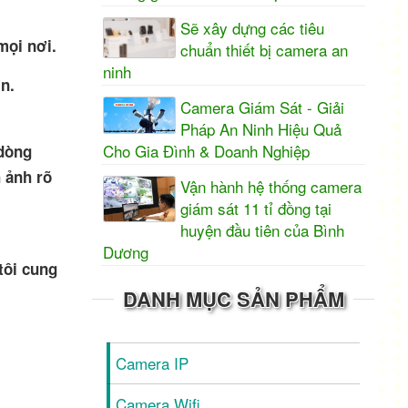
Sẽ xây dựng các tiêu
mọi nơi.
chuẩn thiết bị camera an
ninh
n.
Camera Giám Sát - Giải
Pháp An Ninh Hiệu Quả
Cho Gia Đình & Doanh Nghiệp
 dòng
 ảnh rõ
Vận hành hệ thống camera
giám sát 11 tỉ đồng tại
huyện đầu tiên của Bình
Dương
tôi cung
DANH MỤC SẢN PHẨM
Camera IP
Camera Wifi