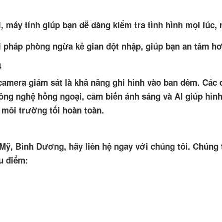
i, máy tính giúp bạn dễ dàng kiểm tra tình hình mọi lúc, 
i pháp phòng ngừa kẻ gian đột nhập, giúp bạn an tâm hơ
4
camera giám sát là khả năng ghi hình vào ban đêm. Các
ông nghệ hồng ngoại, cảm biến ánh sáng và AI giúp hình
 môi trường tối hoàn toàn.
 Mỹ, Bình Dương, hãy liên hệ ngay với chúng tôi. Chúng 
u điểm: