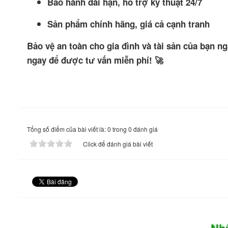
Bảo hành dài hạn, hỗ trợ kỹ thuật 24/7
Sản phẩm chính hãng, giá cả cạnh tranh
Bảo vệ an toàn cho gia đình và tài sản của bạn n
ngay để được tư vấn miễn phí! 🚀
Tổng số điểm của bài viết là: 0 trong 0 đánh giá
Click để đánh giá bài viết
Nh