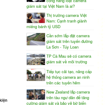
công hàng loạt camera
giám sát tại Việt Nam là ai?
Thị trường camera Việt
Nam: Cạnh tranh giành
miếng bánh tỷ USD
Cần sớm lắp đặt camera
giám sát trên tuyến đường
La Sơn - Túy Loan
TP Cà Mau sẽ có camera
giám sát về môi trường
Tiếp tục cải tạo, nâng cấp
hệ thống camera an ninh
trên các tuyến hẻm
New Zealand lắp camera
trên tàu ngư dân để tăng
kiện
cường giám sát và bảo vệ bờ biển