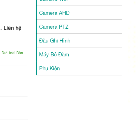
Camera AHD
Camera PTZ
. Liên hệ
Đầu Ghi Hình
o Dư Hoài Bảo
Máy Bộ Đàm
Phụ Kiện