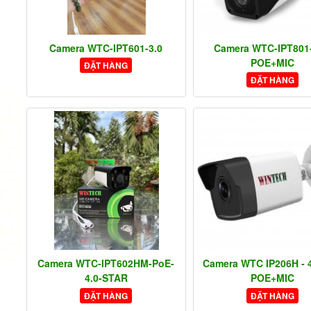
Camera WTC-IPT601-3.0
Camera WTC-IPT801-
POE+MIC
ĐẶT HÀNG
ĐẶT HÀNG
Camera WTC-IPT602HM-PoE-
Camera WTC IP206H - 
4.0-STAR
POE+MIC
ĐẶT HÀNG
ĐẶT HÀNG