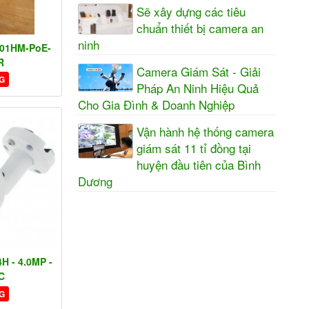
Sẽ xây dựng các tiêu
chuẩn thiết bị camera an
ninh
01HM-PoE-
R
Camera Giám Sát - Giải
G
Pháp An Ninh Hiệu Quả
Cho Gia Đình & Doanh Nghiệp
Vận hành hệ thống camera
giám sát 11 tỉ đồng tại
huyện đầu tiên của Bình
Dương
H - 4.0MP -
C
G