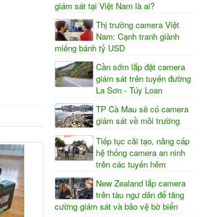
giám sát tại Việt Nam là ai?
Thị trường camera Việt
Nam: Cạnh tranh giành
miếng bánh tỷ USD
Cần sớm lắp đặt camera
giám sát trên tuyến đường
La Sơn - Túy Loan
TP Cà Mau sẽ có camera
giám sát về môi trường
Tiếp tục cải tạo, nâng cấp
hệ thống camera an ninh
trên các tuyến hẻm
New Zealand lắp camera
trên tàu ngư dân để tăng
cường giám sát và bảo vệ bờ biển