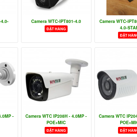
4.0-
Camera WTC-IPT801-4.0
Camera WTC-IPT8
4.0-STA
ĐẶT HÀNG
ĐẶT HÀN
4.0MP -
Camera WTC IP208H - 4.0MP -
Camera WTC IP204
POE+MIC
POE+MI
ĐẶT HÀNG
ĐẶT HÀN