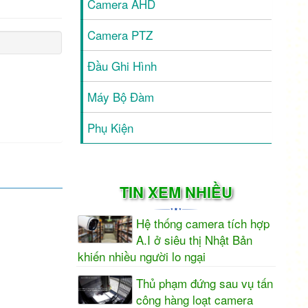
Camera AHD
Camera PTZ
Đầu Ghi Hình
Máy Bộ Đàm
Phụ Kiện
TIN XEM NHIỀU
Hệ thống camera tích hợp
A.I ở siêu thị Nhật Bản
khiến nhiều người lo ngại
Thủ phạm đứng sau vụ tấn
công hàng loạt camera