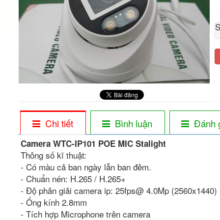
S
Chi tiết
Bình luận
Đánh 
Camera WTC-IP101 POE MIC Stalight
Thông số kĩ thuật:
- Có màu cả ban ngày lẫn ban đêm.
- Chuẩn nén: H.265 / H.265+
- Độ phân giải camera ip: 25fps@ 4.0Mp (2560x1440)
- Ống kính 2.8mm
- Tích hợp Microphone trên camera