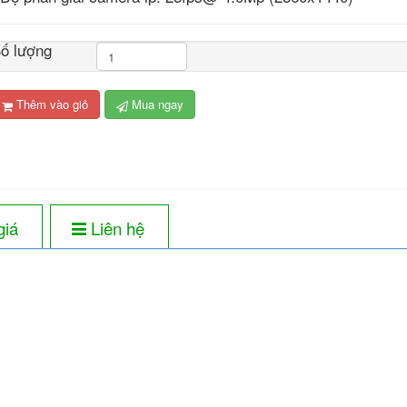
ố lượng
Thêm vào giỏ
Mua ngay
giá
Liên hệ