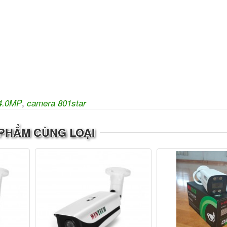
,
4.0MP
camera 801star
PHẨM CÙNG LOẠI