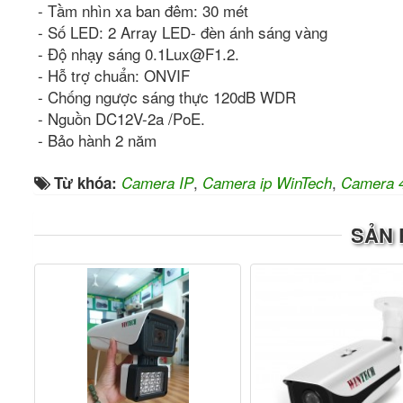
- Tầm nhìn xa ban đêm: 30 mét
- Số LED: 2 Array LED- đèn ánh sáng vàng
- Độ nhạy sáng 0.1Lux@F1.2.
- Hỗ trợ chuẩn: ONVIF
- Chống ngược sáng thực 120dB WDR
- Nguồn DC12V-2a /PoE.
- Bảo hành 2 năm
,
,
Từ khóa:
Camera IP
Camera ip WinTech
Camera 
SẢN 