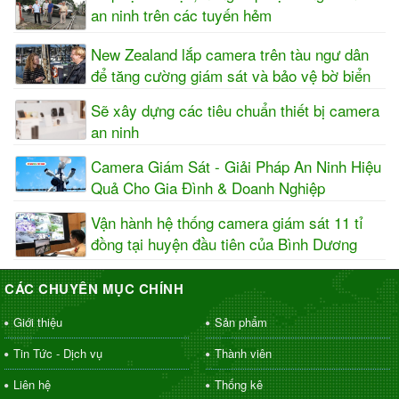
an ninh trên các tuyến hẻm
New Zealand lắp camera trên tàu ngư dân
để tăng cường giám sát và bảo vệ bờ biển
Sẽ xây dựng các tiêu chuẩn thiết bị camera
an ninh
Camera Giám Sát - Giải Pháp An Ninh Hiệu
Quả Cho Gia Đình & Doanh Nghiệp
Vận hành hệ thống camera giám sát 11 tỉ
đồng tại huyện đầu tiên của Bình Dương
CÁC CHUYÊN MỤC CHÍNH
Giới thiệu
Sản phẩm
Tin Tức - Dịch vụ
Thành viên
Liên hệ
Thống kê