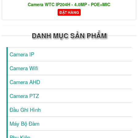
Camera WTC IP204H - 4.0MP - POE+MIC
ĐẶT HÀNG
DANH MỤC SẢN PHẨM
Camera IP
Camera Wifi
Camera AHD
Camera PTZ
Đầu Ghi Hình
Máy Bộ Đàm
Phụ Kiện