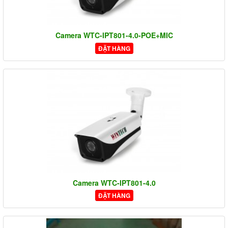
Camera WTC-IPT801-4.0-POE+MIC
ĐẶT HÀNG
Camera WTC-IPT801-4.0
ĐẶT HÀNG