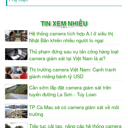
TIN XEM NHIỀU
Hệ thống camera tích hợp A.I ở siêu thị
Nhật Bản khiến nhiều người lo ngại
Thủ phạm đứng sau vụ tấn công hàng loạt
camera giám sát tại Việt Nam là ai?
Thị trường camera Việt Nam: Cạnh tranh
giành miếng bánh tỷ USD
Cần sớm lắp đặt camera giám sát trên
tuyến đường La Sơn - Túy Loan
TP Cà Mau sẽ có camera giám sát về môi
trường
Tiếp tục cải tạo, nâng cấp hệ thống camera