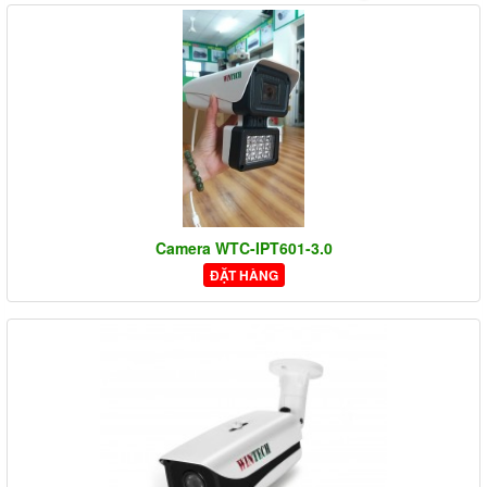
Camera WTC-IPT601-3.0
ĐẶT HÀNG