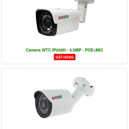
Camera WTC IP208H - 4.0MP - POE+MIC
ĐẶT HÀNG