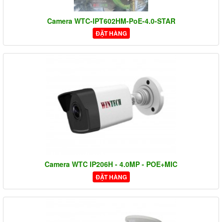
Camera WTC-IPT602HM-PoE-4.0-STAR
ĐẶT HÀNG
Camera WTC IP206H - 4.0MP - POE+MIC
ĐẶT HÀNG