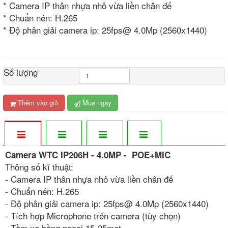
* Camera IP thân nhựa nhỏ vừa liền chân đế
* Chuẩn nén: H.265
* Độ phân giải camera ip: 25fps@ 4.0Mp (2560x1440)
Số lượng
Thêm vào giỏ
Mua ngay
Camera WTC IP206H - 4.0MP - POE+MIC
Thông số kĩ thuật:
- Camera IP thân nhựa nhỏ vừa liền chân đế
- Chuẩn nén: H.265
- Độ phân giải camera ip: 25fps@ 4.0Mp (2560x1440)
- Tích hợp Microphone trên camera (tùy chọn)
- Tầm xa hồng ngoại 15-25met