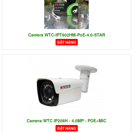
Camera WTC-IPT602HM-PoE-4.0-STAR
ĐẶT HÀNG
Camera WTC IP208H - 4.0MP - POE+MIC
ĐẶT HÀNG