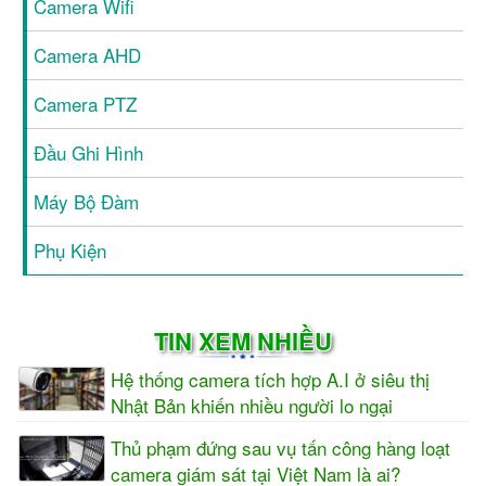
Camera Wifi
Camera AHD
Camera PTZ
Đầu Ghi Hình
Máy Bộ Đàm
Phụ Kiện
TIN XEM NHIỀU
Hệ thống camera tích hợp A.I ở siêu thị
Nhật Bản khiến nhiều người lo ngại
Thủ phạm đứng sau vụ tấn công hàng loạt
camera giám sát tại Việt Nam là ai?