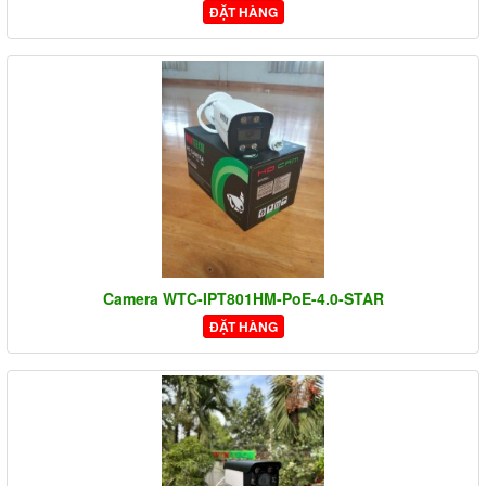
ĐẶT HÀNG
Camera WTC-IPT801HM-PoE-4.0-STAR
ĐẶT HÀNG