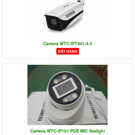
Camera WTC-IPT801-4.0
ĐẶT HÀNG
Camera WTC-IP101 POE MIC Stalight