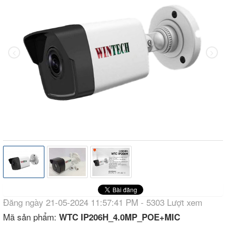
Đăng ngày 21-05-2024 11:57:41 PM - 5303 Lượt xem
Mã sản phẩm:
WTC IP206H_4.0MP_POE+MIC