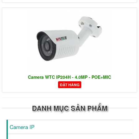
Camera WTC IP204H - 4.0MP - POE+MIC
ĐẶT HÀNG
DANH MỤC SẢN PHẨM
Camera IP