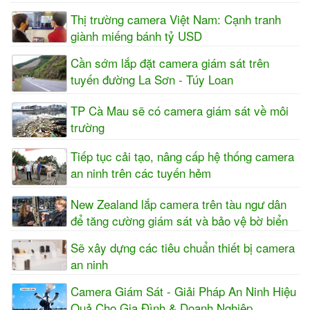
Thị trường camera Việt Nam: Cạnh tranh
giành miếng bánh tỷ USD
Cần sớm lắp đặt camera giám sát trên
tuyến đường La Sơn - Túy Loan
TP Cà Mau sẽ có camera giám sát về môi
trường
Tiếp tục cải tạo, nâng cấp hệ thống camera
an ninh trên các tuyến hẻm
New Zealand lắp camera trên tàu ngư dân
để tăng cường giám sát và bảo vệ bờ biển
Sẽ xây dựng các tiêu chuẩn thiết bị camera
an ninh
Camera Giám Sát - Giải Pháp An Ninh Hiệu
Quả Cho Gia Đình & Doanh Nghiệp