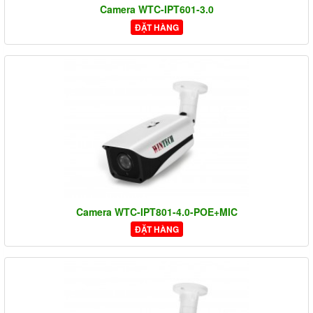
Camera WTC-IPT601-3.0
ĐẶT HÀNG
Camera WTC-IPT801-4.0-POE+MIC
ĐẶT HÀNG