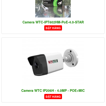
Camera WTC-IPT602HM-PoE-4.0-STAR
ĐẶT HÀNG
Camera WTC IP206H - 4.0MP - POE+MIC
ĐẶT HÀNG