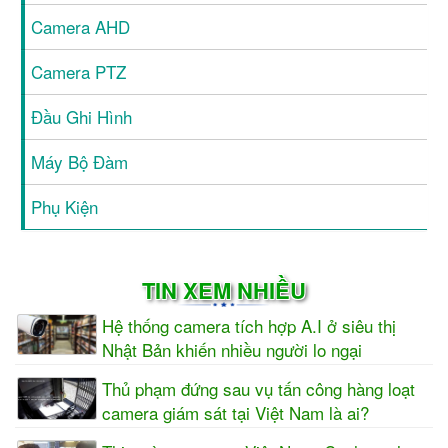
Camera AHD
Camera PTZ
Đầu Ghi Hình
Máy Bộ Đàm
Phụ Kiện
TIN XEM NHIỀU
Hệ thống camera tích hợp A.I ở siêu thị
Nhật Bản khiến nhiều người lo ngại
Thủ phạm đứng sau vụ tấn công hàng loạt
camera giám sát tại Việt Nam là ai?