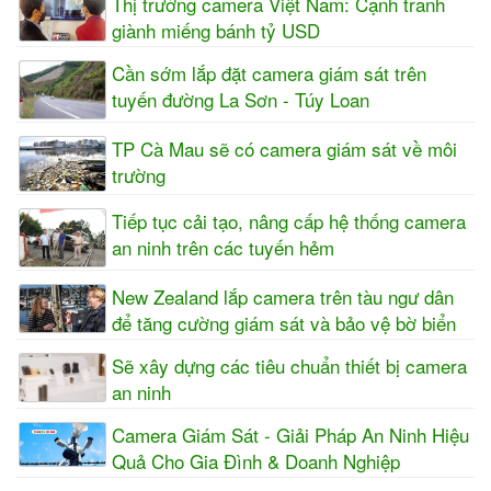
Thị trường camera Việt Nam: Cạnh tranh
giành miếng bánh tỷ USD
Cần sớm lắp đặt camera giám sát trên
tuyến đường La Sơn - Túy Loan
TP Cà Mau sẽ có camera giám sát về môi
trường
Tiếp tục cải tạo, nâng cấp hệ thống camera
an ninh trên các tuyến hẻm
New Zealand lắp camera trên tàu ngư dân
để tăng cường giám sát và bảo vệ bờ biển
Sẽ xây dựng các tiêu chuẩn thiết bị camera
an ninh
Camera Giám Sát - Giải Pháp An Ninh Hiệu
Quả Cho Gia Đình & Doanh Nghiệp