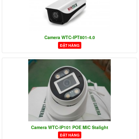
Camera WTC-IPT801-4.0
ĐẶT HÀNG
Camera WTC-IP101 POE MIC Stalight
ĐẶT HÀNG