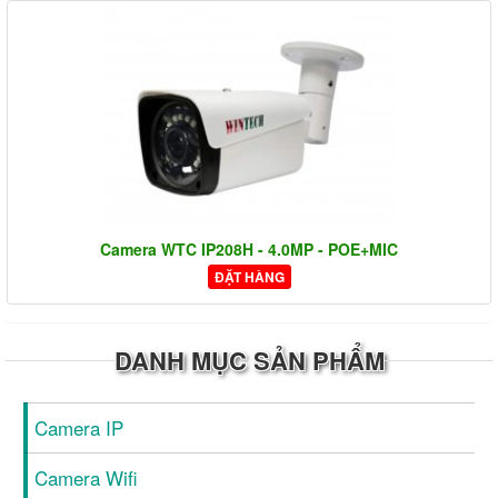
Camera WTC IP208H - 4.0MP - POE+MIC
ĐẶT HÀNG
DANH MỤC SẢN PHẨM
Camera IP
Camera Wifi