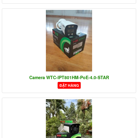
Camera WTC-IPT801HM-PoE-4.0-STAR
ĐẶT HÀNG