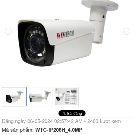
Đăng ngày 06-05-2024 02:57:42 AM - 2483 Lượt xem
Mã sản phẩm:
WTC-IP208H_4.0MP