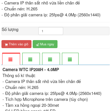
- Camera IP thân sắt nhỏ vừa liền chân đế
- Chuẩn nén: H.265
- Độ phân giải camera ip: 25fps@ 4.0Mp (2560x1440)
Số lượng
Thêm vào giỏ
Mua ngay
Camera WTC IP208H - 4.0MP
Thông số kĩ thuật:
- Camera IP thân sắt nhỏ vừa liền chân đế
- Chuẩn nén: H.265
- Độ phân giải camera ip: 25fps@ 4.0Mp (2560x1440)
- Tích hợp Microphone trên camera (tùy chọn)
- Tầm xa hồng ngoại 20-30met
- Số LED hồng ngoại: 18LED