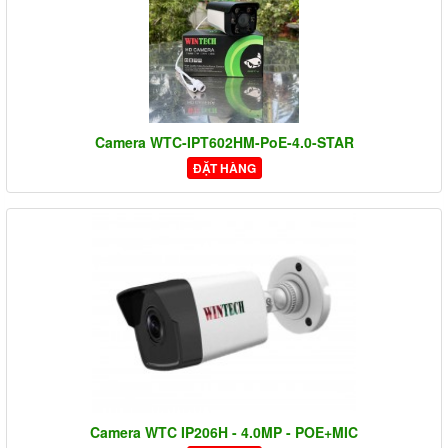
Camera WTC-IPT602HM-PoE-4.0-STAR
ĐẶT HÀNG
Camera WTC IP206H - 4.0MP - POE+MIC