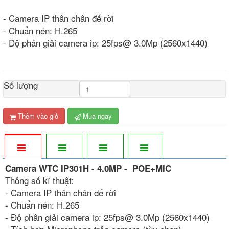
- Camera IP thân chân đế rời
- Chuẩn nén: H.265
- Độ phân giải camera ip: 25fps@ 3.0Mp (2560x1440)
Số lượng
Thêm vào giỏ
Mua ngay
Camera WTC IP301H - 4.0MP - POE+MIC
Thông số kĩ thuật:
- Camera IP thân chân đế rời
- Chuẩn nén: H.265
- Độ phân giải camera ip: 25fps@ 3.0Mp (2560x1440)