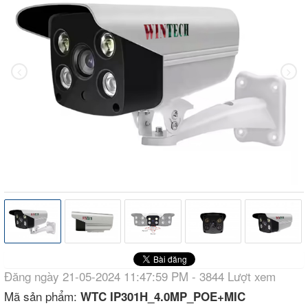
Đăng ngày 21-05-2024 11:47:59 PM - 3844 Lượt xem
Mã sản phẩm:
WTC IP301H_4.0MP_POE+MIC