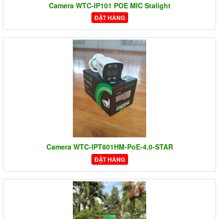
Camera WTC-IP101 POE MIC Stalight
ĐẶT HÀNG
Camera WTC-IPT801HM-PoE-4.0-STAR
ĐẶT HÀNG