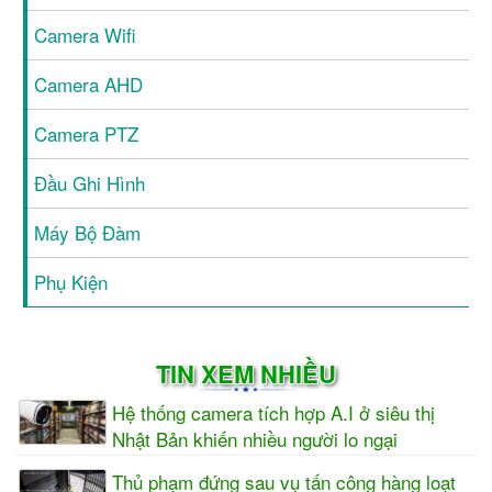
Camera Wifi
Camera AHD
Camera PTZ
Đầu Ghi Hình
Máy Bộ Đàm
Phụ Kiện
TIN XEM NHIỀU
Hệ thống camera tích hợp A.I ở siêu thị
Nhật Bản khiến nhiều người lo ngại
Thủ phạm đứng sau vụ tấn công hàng loạt