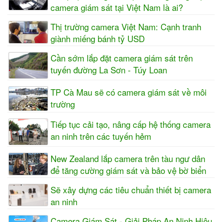
camera giám sát tại Việt Nam là ai?
Thị trường camera Việt Nam: Cạnh tranh
giành miếng bánh tỷ USD
Cần sớm lắp đặt camera giám sát trên
tuyến đường La Sơn - Túy Loan
TP Cà Mau sẽ có camera giám sát về môi
trường
Tiếp tục cải tạo, nâng cấp hệ thống camera
an ninh trên các tuyến hẻm
New Zealand lắp camera trên tàu ngư dân
để tăng cường giám sát và bảo vệ bờ biển
Sẽ xây dựng các tiêu chuẩn thiết bị camera
an ninh
Camera Giám Sát - Giải Pháp An Ninh Hiệu