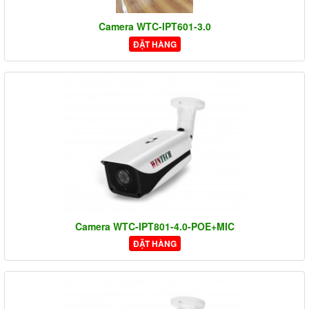
Camera WTC-IPT601-3.0
ĐẶT HÀNG
Camera WTC-IPT801-4.0-POE+MIC
ĐẶT HÀNG