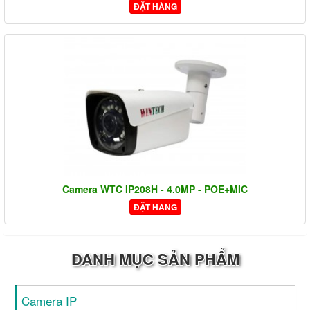
ĐẶT HÀNG
Camera WTC IP208H - 4.0MP - POE+MIC
ĐẶT HÀNG
DANH MỤC SẢN PHẨM
Camera IP