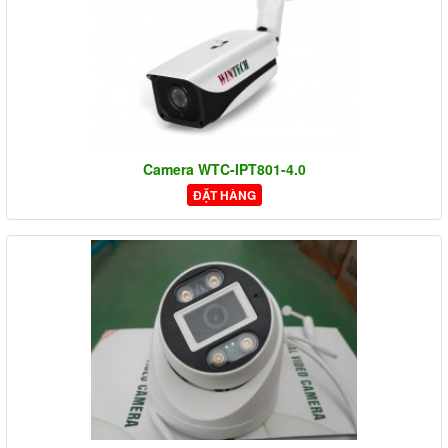
Camera WTC-IPT801-4.0
ĐẶT HÀNG